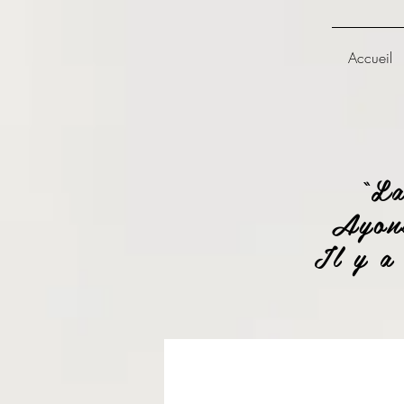
Accueil
“La
Ayons
Il y a 