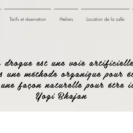
Tarifs et réservation
Ateliers
Location de la salle
 drogue est une voie artificielle
 une méthode organique pour êt
une façon naturelle pour être i
Yogi Bhajan