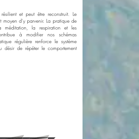
silient et peut être reconstruit. Le
t moyen d'y parvenir. La pratique de
 méditation, la respiration et les
contribue à modifier nos schémas
tique régulière renforce le système
au désir de répéter le comportement