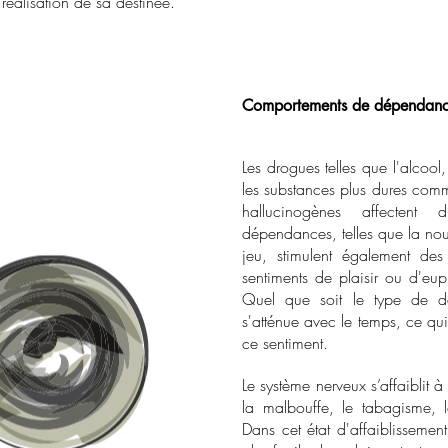
 réalisation de sa destinée.
Comportements de dépendan
Les drogues telles que l'alcool
les substances plus dures comm
hallucinogènes affectent 
dépendances, telles que la nourr
jeu, stimulent également de
sentiments de plaisir ou d'eup
Quel que soit le type de dé
s'atténue avec le temps, ce qu
ce sentiment.
Le système nerveux s’affaiblit
la malbouffe, le tabagisme, le
Dans cet état d'affaiblissement