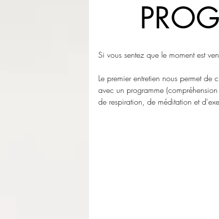
PROG
Si vous sentez que le moment est venu
L
e premier entretien nous permet de cla
avec un programme (compréhension su
de respiration, de méditation et d'exer