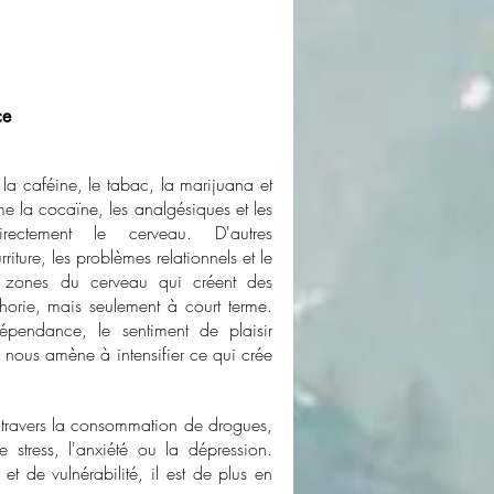
ce
, la caféine, le tabac, la marijuana et
e la cocaïne, les analgésiques et les
directement le cerveau. D'autres
iture, les problèmes relationnels et le
s zones du cerveau qui créent des
horie, mais seulement à court terme.
pendance, le sentiment de plaisir
i nous amène à intensifier ce qui crée
 à travers la consommation de drogues,
 stress, l'anxiété ou la dépression.
 et de vulnérabilité, il est de plus en