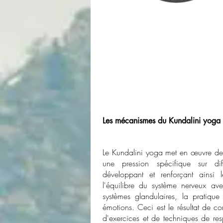
Les mécanismes du Kundalini yoga
Le Kundalini yoga met en œuvre des
une pression spécifique sur diff
développant et renforçant ainsi 
l'équilibre du système nerveux av
systèmes glandulaires, la pratique
émotions. Ceci est le résultat de c
d'exercices et de techniques de respi