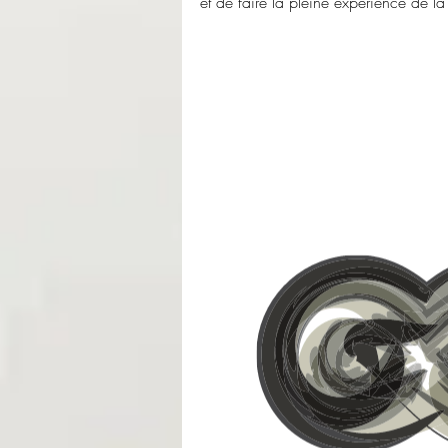
et de faire la pleine expérience de la