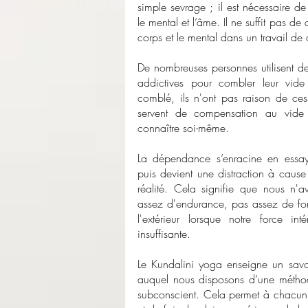
simple sevrage ; il est nécessaire de 
le mental et l’âme. Il ne suffit pas 
corps et le mental dans un travail de 
De nombreuses personnes utilisent d
addictives pour combler leur vide 
comblé, ils n'ont pas raison de ces
servent de compensation au vide 
connaître soi-même.
La dépendance s’enracine en essaya
puis devient une distraction à cause
réalité. Cela signifie que nous n'
assez d'endurance, pas assez de fo
l'extérieur lorsque notre force in
insuffisante.
Le Kundalini yoga enseigne un savoi
auquel nous disposons d’une méthod
subconscient. Cela permet à chacun(e