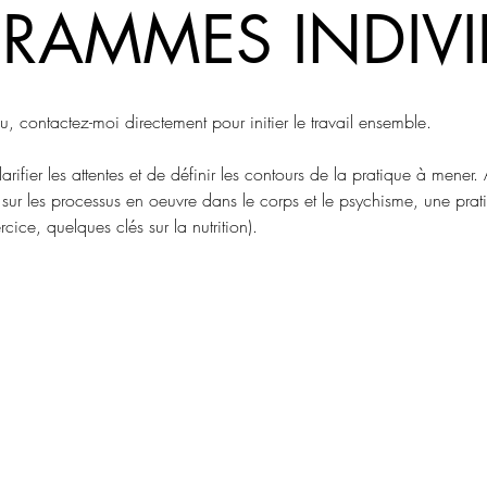
RAMMES INDIVI
, contactez-moi directement pour initier le travail ensemble.
rifier les attentes et de définir les contours de la pratique à mener. 
r les processus en oeuvre dans le corps et le psychisme, une prat
cice, quelques clés sur la nutrition).