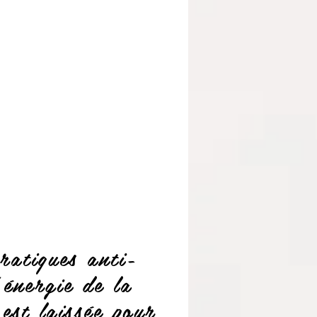
ratiques anti-
’énergie de la
est laissée pour