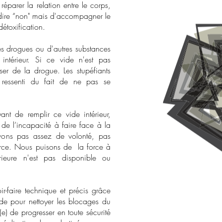
réparer la relation entre le corps,
de dire “non" mais d'accompagner le
détoxification.
es drogues ou d'autres substances
intérieur. Si ce vide n'est pas
ser de la drogue. Les stupéfiants
ressenti du fait de ne pas se
nt de remplir ce vide intérieur,
 de l’incapacité à faire face à la
avons pas assez de volonté, pas
rce. Nous puisons de la force à
térieure n'est pas disponible ou
r-faire technique et précis grâce
e pour nettoyer les blocages du
) de progresser en toute sécurité