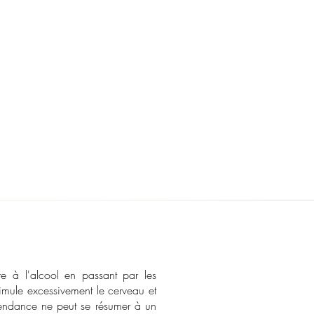
e à l'alcool en passant par les
stimule excessivement le cerveau et
pendance ne peut se résumer à un