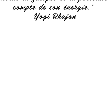
compte de son énergie.”
Yogi Bhajan