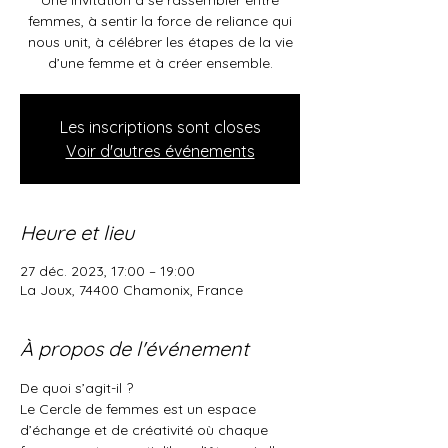
Une invitation à se rassembler entre
femmes, à sentir la force de reliance qui
nous unit, à célébrer les étapes de la vie
d’une femme et à créer ensemble.
Les inscriptions sont closes
Voir d'autres événements
Heure et lieu
27 déc. 2023, 17:00 – 19:00
La Joux, 74400 Chamonix, France
À propos de l'événement
De quoi s’agit-il ?
Le Cercle de femmes est un espace 
d’échange et de créativité où chaque 