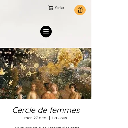
Panier
Cercle de femmes
mer. 27 déc.
  |  
La Joux