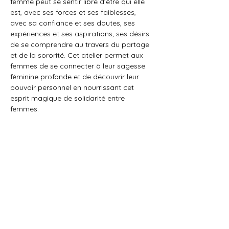
femme peut se sentir libre d’être qui elle 
est, avec ses forces et ses faiblesses, 
avec sa confiance et ses doutes, ses 
expériences et ses aspirations, ses désirs 
de se comprendre au travers du partage 
et de la sororité. Cet atelier permet aux 
femmes de se connecter à leur sagesse 
féminine profonde et de découvrir leur 
pouvoir personnel en nourrissant cet 
esprit magique de solidarité entre 
femmes.
Partager cet événement